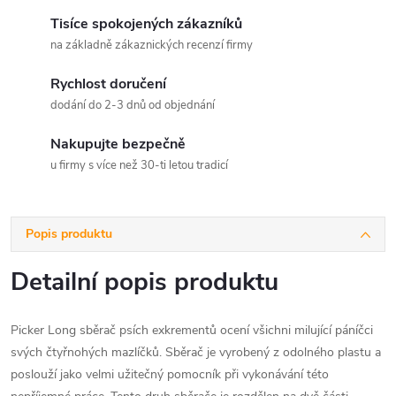
Tisíce spokojených zákazníků
na základně zákaznických recenzí firmy
Rychlost doručení
dodání do 2-3 dnů od objednání
Nakupujte bezpečně
u firmy s více než 30-ti letou tradicí
Popis produktu
Detailní popis produktu
Picker Long sběrač psích exkrementů ocení všichni milující páníčci
svých čtyřnohých mazlíčků. Sběrač je vyrobený z odolného plastu a
poslouží jako velmi užitečný pomocník při vykonávání této