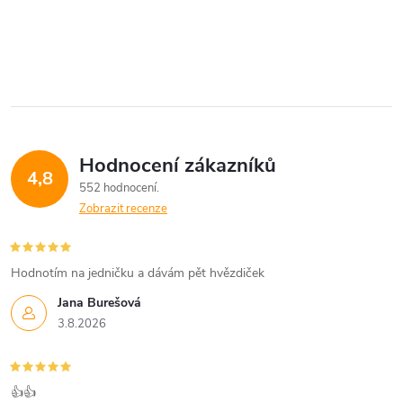
Hodnocení zákazníků
4,8
552 hodnocení
Zobrazit recenze
Hodnotím na jedničku a dávám pět hvězdiček
Jana Burešová
3.8.2026
👍👍