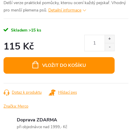
Delší verze praktické pomůcky, kterou ocení každý pejskař. Vhodný
pro menší plemena psů.
Detailní informace
Skladem
>15 ks
115 Kč
Měrná
cena:
VLOŽIT DO KOŠÍKU
Dotaz k produktu
Hlídací pes
Značka:
Merco
Doprava ZDARMA
při objednávce nad 1999,- Kč