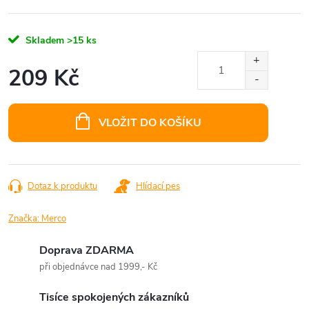
Skladem
>15 ks
209 Kč
Měrná
cena:
VLOŽIT DO KOŠÍKU
Dotaz k produktu
Hlídací pes
Značka:
Merco
Doprava ZDARMA
při objednávce nad 1999,- Kč
Tisíce spokojených zákazníků