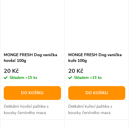
MONGE FRESH Dog vanička
MONGE FRESH Dog vanička
hovězí 100g
kuře 100g
20 Kč
20 Kč
Skladem
>15 ks
Skladem
>15 ks
DO KOŠÍKU
DO KOŠÍKU
Delikátní hovězí paštika s
Delikátní kuřecí paštika s
kousky čerstvého masa
kousky čerstvého masa