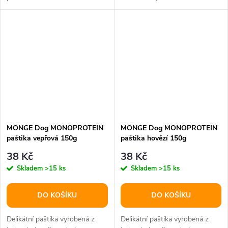
masa nejvyšší kvality.
MONGE Dog MONOPROTEIN
MONGE Dog MONOPROTEIN
paštika vepřová 150g
paštika hovězí 150g
38 Kč
38 Kč
Skladem
>15 ks
Skladem
>15 ks
DO KOŠÍKU
DO KOŠÍKU
Delikátní paštika vyrobená z
Delikátní paštika vyrobená z