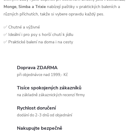
Monge, Simba a Trixie
nabízejí paštiky v praktických baleních a
různých příchutích, takže si vybere opravdu každý pes.
✅ Chutné a výživné
✅ Ideální i pro psy s horší chutí k jídlu
✅ Praktické balení na doma i na cesty
Doprava ZDARMA
při objednávce nad 1999,- Kč
Tisíce spokojených zákazníků
na základně zákaznických recenzí firmy
Rychlost doručení
dodání do 2-3 dnů od objednání
Nakupujte bezpečně