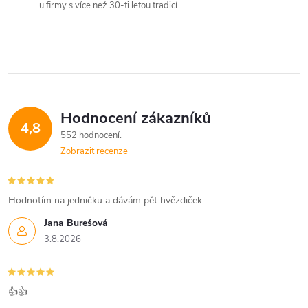
u firmy s více než 30-ti letou tradicí
Hodnocení zákazníků
4,8
552 hodnocení
Zobrazit recenze
Hodnotím na jedničku a dávám pět hvězdiček
Jana Burešová
3.8.2026
👍👍