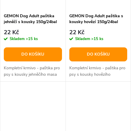
GEMON Dog Adult paštika
GEMON Dog Adult paštika s
jehněčí s kousky 150g/24bal
kousky hovězí 150g/24bal
22 Kč
22 Kč
Skladem
>15 ks
Skladem
>15 ks
DO KOŠÍKU
DO KOŠÍKU
Kompletní krmivo - paštika pro
Kompletní krmivo - paštika pro
psy s kousky jehněčího masa
psy s kousky hovězího