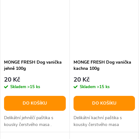
MONGE FRESH Dog vanička
MONGE FRESH Dog vanička
jehně 100g
kachna 100g
20 Kč
20 Kč
Skladem
>15 ks
Skladem
>15 ks
DO KOŠÍKU
DO KOŠÍKU
Delikátní jehněčí paštika s
Delikátní kachní paštika s
kousky čerstvého masa .
kousky čerstvého masa