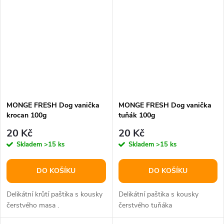
MONGE FRESH Dog vanička
MONGE FRESH Dog vanička
krocan 100g
tuňák 100g
20 Kč
20 Kč
Skladem
>15 ks
Skladem
>15 ks
DO KOŠÍKU
DO KOŠÍKU
Delikátní krůtí paštika s kousky
Delikátní paštika s kousky
čerstvého masa .
čerstvého tuňáka