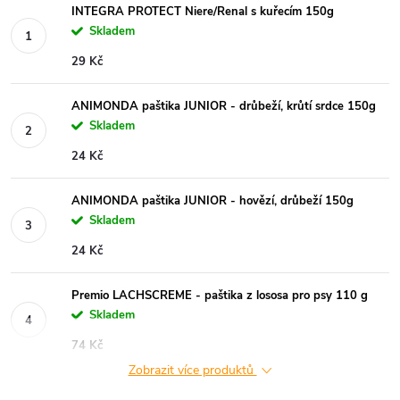
INTEGRA PROTECT Niere/Renal s kuřecím 150g
Skladem
29 Kč
ANIMONDA paštika JUNIOR - drůbeží, krůtí srdce 150g
Skladem
24 Kč
ANIMONDA paštika JUNIOR - hovězí, drůbeží 150g
Skladem
24 Kč
Premio LACHSCREME - paštika z lososa pro psy 110 g
Skladem
74 Kč
Zobrazit více produktů