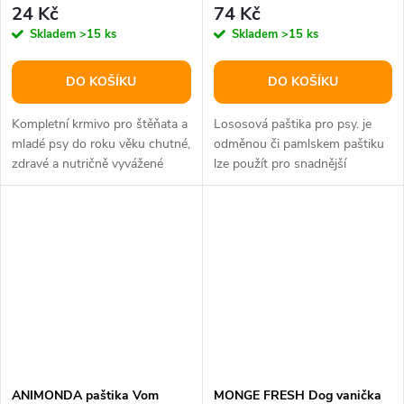
24 Kč
74 Kč
Skladem
>15 ks
Skladem
>15 ks
DO KOŠÍKU
DO KOŠÍKU
Kompletní krmivo pro štěňata a
Lososová paštika pro psy. je
mladé psy do roku věku chutné,
odměnou či pamlskem paštiku
zdravé a nutričně vyvážené
lze použít pro snadnější
krmivo z vybraných surovin...
podávání léku bez přidaného...
ANIMONDA paštika Vom
MONGE FRESH Dog vanička