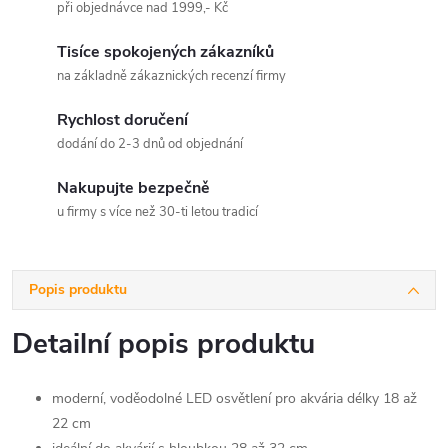
při objednávce nad 1999,- Kč
Tisíce spokojených zákazníků
na základně zákaznických recenzí firmy
Rychlost doručení
dodání do 2-3 dnů od objednání
Nakupujte bezpečně
u firmy s více než 30-ti letou tradicí
Popis produktu
Detailní popis produktu
moderní, voděodolné LED osvětlení pro akvária délky 18 až
22 cm