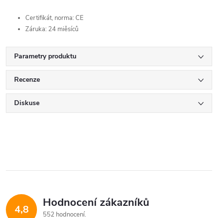
Certifikát, norma: CE
Záruka: 24 miěsíců
Parametry produktu
Recenze
Diskuse
Hodnocení zákazníků
4,8
552 hodnocení