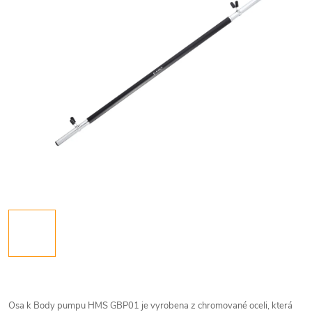
Osa k Body pumpu HMS GBP01 je vyrobena z chromované oceli, která