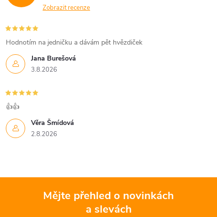
Zobrazit recenze
Hodnotím na jedničku a dávám pět hvězdiček
Jana Burešová
3.8.2026
👍👍
Věra Šmídová
2.8.2026
Mějte přehled o novinkách
a slevách