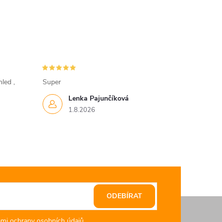
led ,
Super
Lenka Pajunčíková
1.8.2026
ODEBÍRAT
mi ochrany osobních údajů