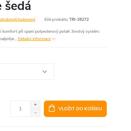
e šedá
odrobnosti hodnocení
Kód produktu:
TRI-38272
í komfort při spaní polyesterový potah 3vrstvý systém:
a/polye...
Detailní informace
VLOŽIT DO KOŠÍKU