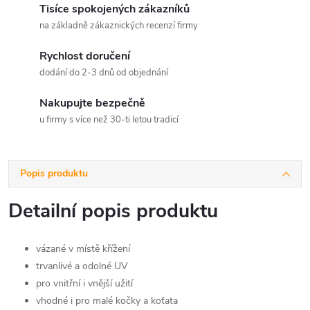
Tisíce spokojených zákazníků
na základně zákaznických recenzí firmy
Rychlost doručení
dodání do 2-3 dnů od objednání
Nakupujte bezpečně
u firmy s více než 30-ti letou tradicí
Popis produktu
Detailní popis produktu
vázané v místě křížení
trvanlivé a odolné UV
pro vnitřní i vnější užití
vhodné i pro malé kočky a koťata