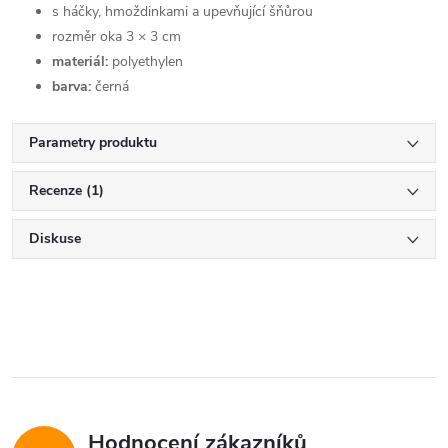
s háčky, hmoždinkami a upevňující šňůrou
rozměr oka 3 × 3 cm
materiál:
polyethylen
barva:
černá
Parametry produktu
Recenze (1)
Diskuse
Hodnocení zákazníků