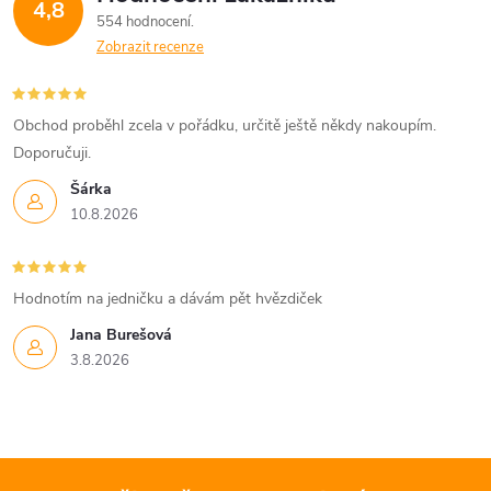
4,8
554 hodnocení
Zobrazit recenze
Obchod proběhl zcela v pořádku, určitě ještě někdy nakoupím.
Doporučuji.
Šárka
10.8.2026
Hodnotím na jedničku a dávám pět hvězdiček
Jana Burešová
3.8.2026