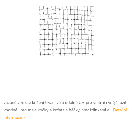
vázané v místě křížení trvanlivé a odolné UV pro vnitřní i vnější užití
vhodné i pro malé kočky a koťata s háčky, hmoždinkami a...
Detailní
informace