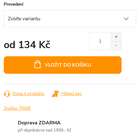
Provedení
od
134 Kč
Měrná
cena:
VLOŽIT DO KOŠÍKU
Dotaz k produktu
Hlídací pes
Značka:
TRIXIE
Doprava ZDARMA
při objednávce nad 1999,- Kč