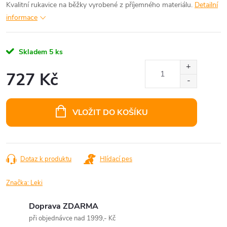
Kvalitní rukavice na běžky vyrobené z příjemného materiálu.
Detailní
informace
Skladem
5 ks
727 Kč
Měrná
cena:
VLOŽIT DO KOŠÍKU
Dotaz k produktu
Hlídací pes
Značka:
Leki
Doprava ZDARMA
při objednávce nad 1999,- Kč