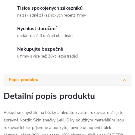
Tisíce spokojených zákazníků
na základně zákaznických recenzí firmy
Rychlost doručení
dodání do 2-3 dnů od objednání
Nakupujte bezpečně
u firmy s více než 30-ti letou tradicí
Popis produktu
Detailní popis produktu
Pokud se chystáte na běžky a hledáte kvalitní rukavice, našli jste
správně Nordic Skin značky Leki. Díky použitým materiálům jsou
rukavice lehké, příjemné a poskytují pevné uchopení hůlek.