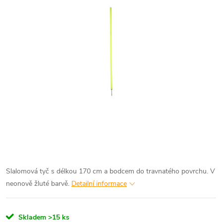
Slalomová tyč s délkou 170 cm a bodcem do travnatého povrchu. V
neonově žluté barvě.
Detailní informace
Skladem
>15 ks