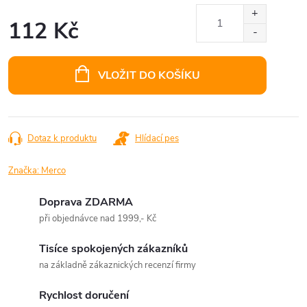
112 Kč
Měrná
cena:
VLOŽIT DO KOŠÍKU
Dotaz k produktu
Hlídací pes
Značka:
Merco
Doprava ZDARMA
při objednávce nad 1999,- Kč
Tisíce spokojených zákazníků
na základně zákaznických recenzí firmy
Rychlost doručení