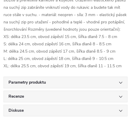
složíte a přenesete kamkoliv a kdykoliv. Utažením elastického pásku
na suchý zip zabráníte vniknutí vody do rukavic a budete tak mít
ruce stále v suchu. - materiál: neopren - síla: 3 mm - elastický pásek
na suchý zip pro utažení - pohodlné a teplé - vhodné pro potápění,
šnorchlování Rozměry (uvedené hodnoty jsou pouze orientační):
XS: délka 23.5 cm, obvod zápěstí 15 cm, šířka dlaně 7.5 - 8 cm
S: délka 24 cm, obvod zápěstí 16 cm, šířka dlaně 8 - 8.5 cm
M: délka 24.5 cm, obvod zápěstí 17 cm, šířka dlaně 8.5 - 9 cm
L: délka 25 cm, obvod zápěstí 18 cm, šířka dlaně 9 - 10.5 cm
XL: délka 25.5 cm, obvod zápěstí 19 cm, šířka dlaně 11 - 11.5 cm
Parametry produktu
Recenze
Diskuse