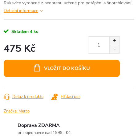
Rukavice vyrobené z neoprenu určené pro potápění a šnorchlování.
Detailní informace
Skladem
4 ks
475 Kč
Měrná
cena:
VLOŽIT DO KOŠÍKU
Dotaz k produktu
Hlídací pes
Značka:
Merco
Doprava ZDARMA
při objednávce nad 1999,- Kč