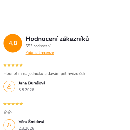
Hodnocení zákazníků
4,8
553 hodnocení
Zobrazit recenze
Hodnotím na jedničku a dávám pět hvězdiček
Jana Burešová
3.8.2026
👍👍
Věra Šmídová
2.8.2026