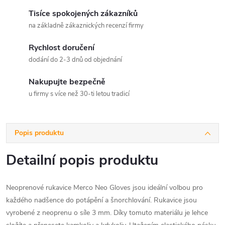
Tisíce spokojených zákazníků
na základně zákaznických recenzí firmy
Rychlost doručení
dodání do 2-3 dnů od objednání
Nakupujte bezpečně
u firmy s více než 30-ti letou tradicí
Popis produktu
Detailní popis produktu
Neoprenové rukavice Merco Neo Gloves jsou ideální volbou pro
každého nadšence do potápění a šnorchlování. Rukavice jsou
vyrobené z neoprenu o síle 3 mm. Díky tomuto materiálu je lehce