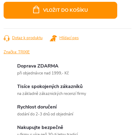
cena:
VLOŽIT DO KOŠÍKU
Dotaz k produktu
Hlídací pes
Značka:
TRIXIE
Doprava ZDARMA
při objednávce nad 1999,- Kč
Tisíce spokojených zákazníků
na základně zákaznických recenzí firmy
Rychlost doručení
dodání do 2-3 dnů od objednání
Nakupujte bezpečně
u firmy s více než 30-ti letou tradicí