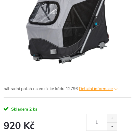
náhradní potah na vozík ke kódu 12796
Detailní informace
Skladem
2 ks
920 Kč
Měrná