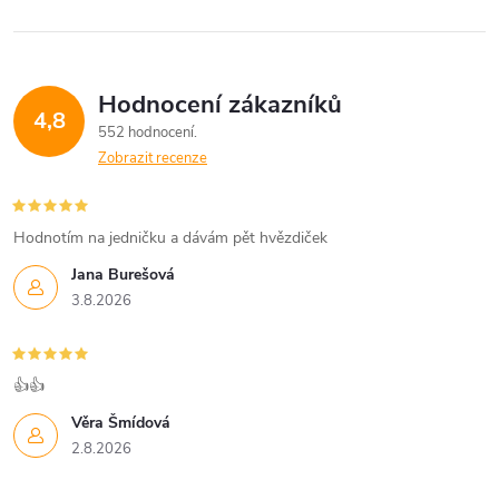
Hodnocení zákazníků
4,8
552 hodnocení
Zobrazit recenze
Hodnotím na jedničku a dávám pět hvězdiček
Jana Burešová
3.8.2026
👍👍
Věra Šmídová
2.8.2026