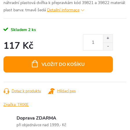
náhradní plastová dvířka k přepravkám kód 39821 a 39822 materiál:
plast barva: tmavě šedá
Detailní informace
Skladem
2 ks
117 Kč
Měrná
cena:
VLOŽIT DO KOŠÍKU
Dotaz k produktu
Hlídací pes
Značka:
TRIXIE
Doprava ZDARMA
při objednávce nad 1999,- Kč