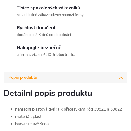
Tisíce spokojených zákazníků
na základně zákaznických recenzí firmy
Rychlost doručení
dodání do 2-3 dnů od objednání
Nakupujte bezpečně
u firmy s více než 30-ti letou tradicí
Popis produktu
Detailní popis produktu
náhradní plastová dvířka k přepravkám kód 39821 a 39822
materiál:
plast
barva:
tmavě šedá