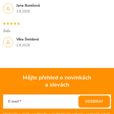
Jana Burešová
3.8.2026
👍👍
Věra Šmídová
2.8.2026
Mějte přehled o novinkách
a slevách
Z
á
E-mail
ODEBÍRAT