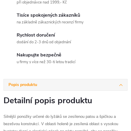
při objednávce nad 1999,- Kč
Tisíce spokojených zákazníků
na základně zákaznických recenzí firmy
Rychlost doručení
dodání do 2-3 dnů od objednání
Nakupujte bezpečně
u firmy s více než 30-ti letou tradicí
Popis produktu
Detailní popis produktu
Silnější ponožky určené do lyžáků se zesílenou patou a špičkou a
bezešvou konstrukcí. V oblasti holeně je zesílená oblast s vysokou