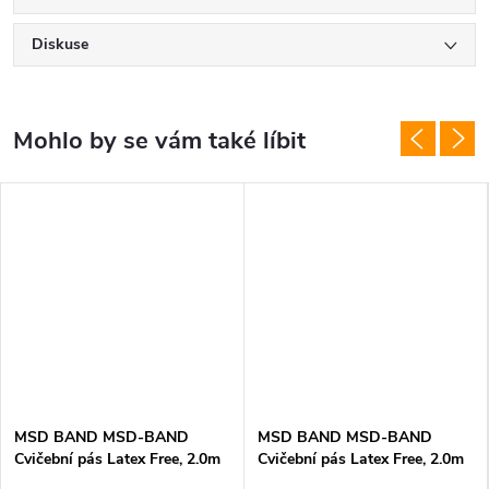
Diskuse
MSD BAND MSD-BAND
MSD BAND MSD-BAND
Cvičební pás Latex Free, 2.0m
Cvičební pás Latex Free, 2.0m
speciálně tuhý, černý
tuhý, zelený