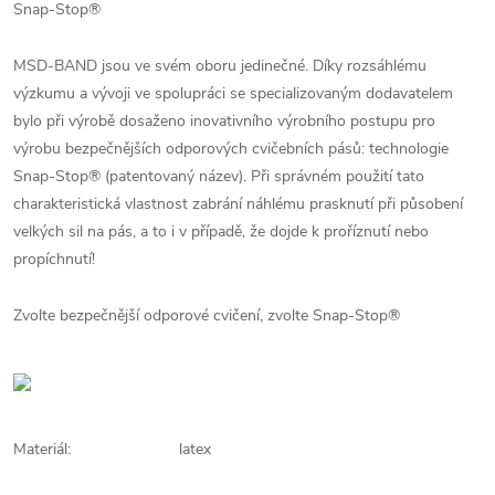
Snap-Stop®
MSD-BAND jsou ve svém oboru jedinečné. Díky rozsáhlému
výzkumu a vývoji ve spolupráci se specializovaným dodavatelem
bylo při výrobě dosaženo inovativního výrobního postupu pro
výrobu bezpečnějších odporových cvičebních pásů: technologie
Snap-Stop® (patentovaný název). Při správném použití tato
charakteristická vlastnost zabrání náhlému prasknutí při působení
velkých sil na pás, a to i v případě, že dojde k proříznutí nebo
propíchnutí!
Zvolte bezpečnější odporové cvičení, zvolte Snap-Stop®
Materiál:
latex