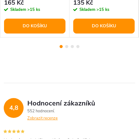
165 Kč
135 Kč
Skladem
>15 ks
Skladem
>15 ks
DO KOŠÍKU
DO KOŠÍKU
Hodnocení zákazníků
4,8
552 hodnocení
Zobrazit recenze