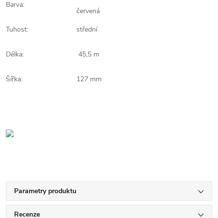
Barva:
červená
Tuhost:
střední
Délka:
45,5 m
Šířka:
127 mm
Parametry produktu
Recenze