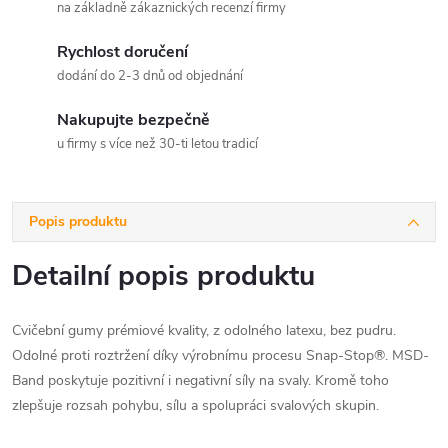
na základně zákaznických recenzí firmy
Rychlost doručení
dodání do 2-3 dnů od objednání
Nakupujte bezpečně
u firmy s více než 30-ti letou tradicí
Popis produktu
Detailní popis produktu
Cvičební gumy prémiové kvality, z odolného latexu, bez pudru.
Odolné proti roztržení díky výrobnímu procesu Snap-Stop®. MSD-
Band poskytuje pozitivní i negativní síly na svaly. Kromě toho
zlepšuje rozsah pohybu, sílu a spolupráci svalových skupin.