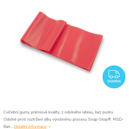
Z
ZDARMA
Cvičební gumy prémiové kvality, z odolného latexu, bez pudru.
Odolné proti roztržení díky výrobnímu procesu Snap-Stop®. MSD-
Ban...
Detailní informace