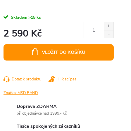
Skladem
>15 ks
2 590 Kč
Měrná
cena:
VLOŽIT DO KOŠÍKU
Dotaz k produktu
Hlídací pes
Značka:
MSD BAND
Doprava ZDARMA
při objednávce nad 1999,- Kč
Tisíce spokojených zákazníků