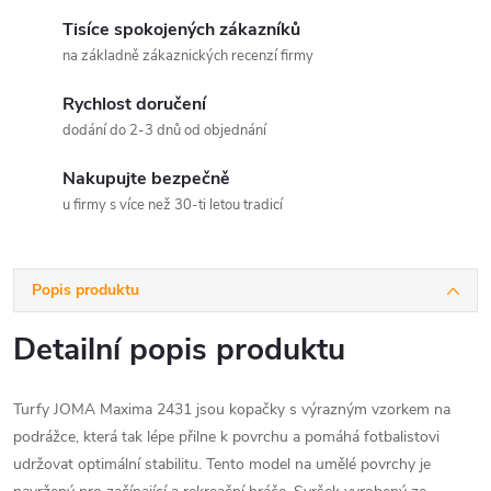
Tisíce spokojených zákazníků
na základně zákaznických recenzí firmy
Rychlost doručení
dodání do 2-3 dnů od objednání
Nakupujte bezpečně
u firmy s více než 30-ti letou tradicí
Popis produktu
Detailní popis produktu
Turfy JOMA Maxima 2431 jsou kopačky s výrazným vzorkem na
podrážce, která tak lépe přilne k povrchu a pomáhá fotbalistovi
udržovat optimální stabilitu. Tento model na umělé povrchy je