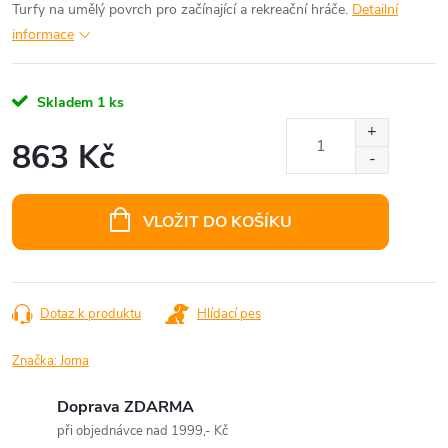
Turfy na umělý povrch pro začínající a rekreační hráče.
Detailní
informace
Skladem
1 ks
863 Kč
Měrná
cena:
VLOŽIT DO KOŠÍKU
Dotaz k produktu
Hlídací pes
Značka:
Joma
Doprava ZDARMA
při objednávce nad 1999,- Kč