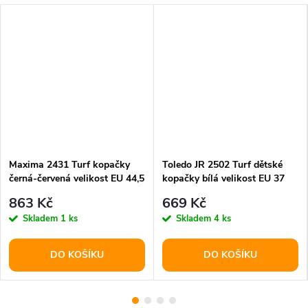
Maxima 2431 Turf kopačky
Toledo JR 2502 Turf dětské
černá-červená velikost EU 44,5
kopačky bílá velikost EU 37
863 Kč
669 Kč
Skladem
1 ks
Skladem
4 ks
DO KOŠÍKU
DO KOŠÍKU