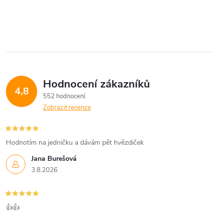
Hodnocení zákazníků
4,8
552 hodnocení
Zobrazit recenze
Hodnotím na jedničku a dávám pět hvězdiček
Jana Burešová
3.8.2026
👍👍