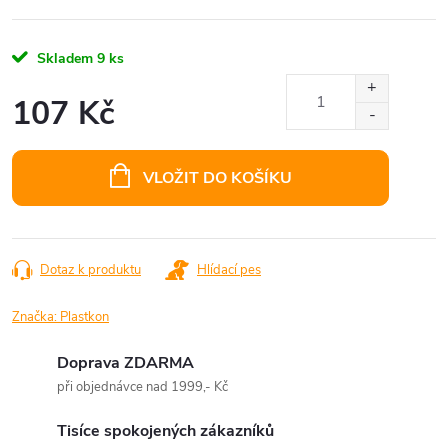
Skladem
9 ks
107 Kč
Měrná
cena:
VLOŽIT DO KOŠÍKU
Dotaz k produktu
Hlídací pes
Značka:
Plastkon
Doprava ZDARMA
při objednávce nad 1999,- Kč
Tisíce spokojených zákazníků