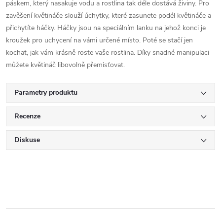
páskem, který nasakuje vodu a rostlina tak déle dostává živiny. Pro
zavěšení květináče slouží úchytky, které zasunete podél květináče a
přichytíte háčky. Háčky jsou na speciálním lanku na jehož konci je
kroužek pro uchycení na vámi určené místo. Poté se stačí jen
kochat, jak vám krásně roste vaše rostlina. Díky snadné manipulaci
můžete květináč libovolně přemisťovat.
Parametry produktu
Recenze
Diskuse