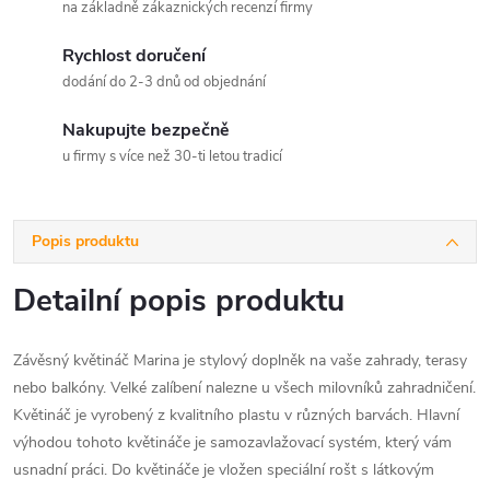
na základně zákaznických recenzí firmy
Rychlost doručení
dodání do 2-3 dnů od objednání
Nakupujte bezpečně
u firmy s více než 30-ti letou tradicí
Popis produktu
Detailní popis produktu
Závěsný květináč Marina je stylový doplněk na vaše zahrady, terasy
nebo balkóny. Velké zalíbení nalezne u všech milovníků zahradničení.
Květináč je vyrobený z kvalitního plastu v různých barvách. Hlavní
výhodou tohoto květináče je samozavlažovací systém, který vám
usnadní práci. Do květináče je vložen speciální rošt s látkovým