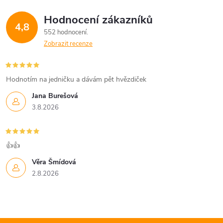
Hodnocení zákazníků
4,8
552 hodnocení
Zobrazit recenze
Hodnotím na jedničku a dávám pět hvězdiček
Jana Burešová
3.8.2026
👍👍
Věra Šmídová
2.8.2026