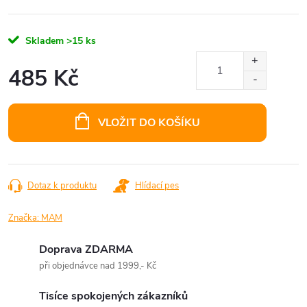
Skladem
>15 ks
485 Kč
Měrná
cena:
VLOŽIT DO KOŠÍKU
Dotaz k produktu
Hlídací pes
Značka:
MAM
Doprava ZDARMA
při objednávce nad 1999,- Kč
Tisíce spokojených zákazníků