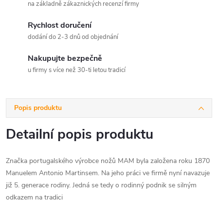
na základně zákaznických recenzí firmy
Rychlost doručení
dodání do 2-3 dnů od objednání
Nakupujte bezpečně
u firmy s více než 30-ti letou tradicí
Popis produktu
Detailní popis produktu
Značka portugalského výrobce nožů MAM byla založena roku 1870
Manuelem Antonio Martinsem. Na jeho práci ve firmě nyní navazuje
již 5. generace rodiny. Jedná se tedy o rodinný podnik se silným
odkazem na tradici