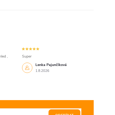
led ,
Super
Lenka Pajunčíková
1.8.2026