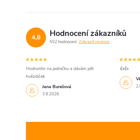
Hodnocení zákazníků
4,8
552 hodnocení
Zobrazit recenze
Hodnotím na jedničku a dávám pět
👍👍
hvězdiček
V
2.
Jana Burešová
3.8.2026