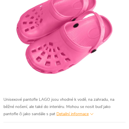
Unisexové pantofle LAGO jsou vhodné k vodě, na zahradu, na
běžné nošení, ale také do interiéru. Mohou se nosit buď jako
pantofle či jako sandále s pat
Detailní informace