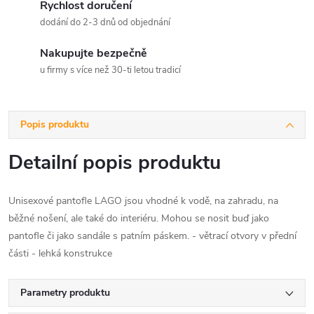
Rychlost doručení
dodání do 2-3 dnů od objednání
Nakupujte bezpečně
u firmy s více než 30-ti letou tradicí
Popis produktu
Detailní popis produktu
Unisexové pantofle LAGO jsou vhodné k vodě, na zahradu, na
běžné nošení, ale také do interiéru. Mohou se nosit buď jako
pantofle či jako sandále s patním páskem. - větrací otvory v přední
části - lehká konstrukce
Parametry produktu