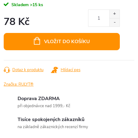
Skladem
>15 ks
78 Kč
Měrná
cena:
VLOŽIT DO KOŠÍKU
Dotaz k produktu
Hlídací pes
Značka:
RULYT®
Doprava ZDARMA
při objednávce nad 1999,- Kč
Tisíce spokojených zákazníků
na základně zákaznických recenzí firmy