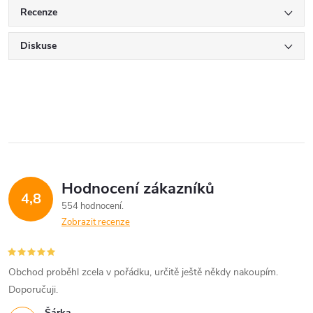
Recenze
Diskuse
Hodnocení zákazníků
4,8
554 hodnocení
Zobrazit recenze
Obchod proběhl zcela v pořádku, určitě ještě někdy nakoupím.
Doporučuji.
Šárka