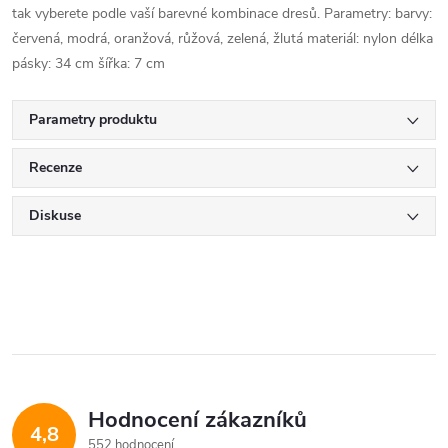
tak vyberete podle vaší barevné kombinace dresů. Parametry: barvy:
červená, modrá, oranžová, růžová, zelená, žlutá materiál: nylon délka
pásky: 34 cm šířka: 7 cm
Parametry produktu
Recenze
Diskuse
Hodnocení zákazníků
4,8
552 hodnocení