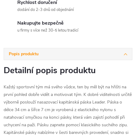
Rychlost doručení
dodání do 2-3 dnů od objednání
Nakupujte bezpečně
u firmy s více než 30-ti letou tradicí
Popis produktu
Detailní popis produktu
Každý sportovní tým má svého vůdce, ten by měl být na hřišti na
první pohled dobře vidět a motivovat tým. K dobré viditelnosti určitě
výborně poslouží nasazovací kapitánská páska Leader. Páska o
délce 34 cm a šířce 7 cm je vyrobená z elastického nylonu s
natahovací smyčkou na konci pásky, která vám zajistí pohodlí při
uchycení na paži. Pásku zapnete pomocí klasického suchého zipu.
Kapitánské pásky nabízíme v šesti barevných provedení, snadno si