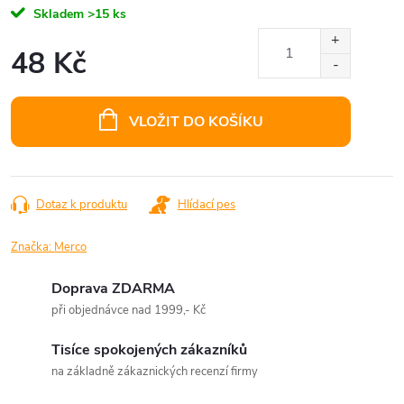
Skladem
>15 ks
48 Kč
Měrná
cena:
VLOŽIT DO KOŠÍKU
Dotaz k produktu
Hlídací pes
Značka:
Merco
Doprava ZDARMA
při objednávce nad 1999,- Kč
Tisíce spokojených zákazníků
na základně zákaznických recenzí firmy