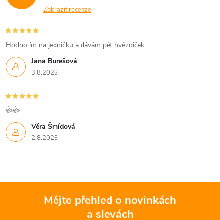
Zobrazit recenze
Hodnotím na jedničku a dávám pět hvězdiček
Jana Burešová
3.8.2026
👍👍
Věra Šmídová
2.8.2026
Mějte přehled o novinkách
a slevách