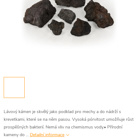
Lávový kámen je skvělý jako podklad pro mechy a do nádrží s
krevetkami, které se na něm pasou. Vysoká pórvitost umožňuje růst
prospěšných bakterií. Nemá vliv na chemismus vody.• Přírodní
kameny do ...
Detailní informace