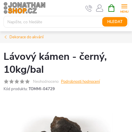
Přejít
NÁKUPNÍ
KOŠÍK
na
obsah
HLEDAT
Dekorace do akvárií
Lávový kámen - černý,
10kg/bal
Neohodnoceno
Podrobnosti hodnocení
Kód produktu:
TOMMI-04729