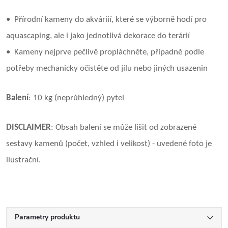
• Přírodní kameny do akváriií, které se výborně hodí pro
aquascaping, ale i jako jednotlivá dekorace do terárií
• Kameny nejprve pečlivě propláchněte, případně podle
potřeby mechanicky očistěte od jílu nebo jiných usazenin
Balení
: 10 kg
(neprůhledný) pytel
DISCLAIMER
: Obsah balení se může lišit od zobrazené
sestavy kamenů (počet, vzhled i velikost) - uvedené foto je
ilustrační.
Parametry produktu