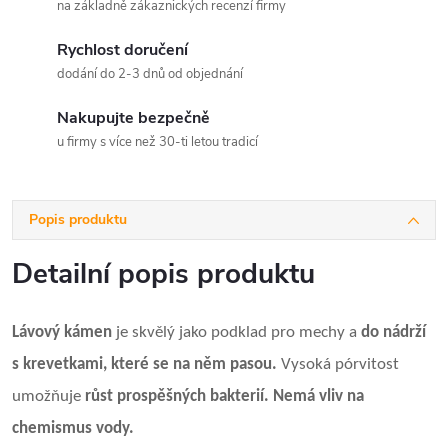
na základně zákaznických recenzí firmy
Rychlost doručení
dodání do 2-3 dnů od objednání
Nakupujte bezpečně
u firmy s více než 30-ti letou tradicí
Popis produktu
Detailní popis produktu
Lávový kámen
je skvělý jako podklad pro mechy a
do nádrží
s krevetkami, které se na něm pasou.
Vysoká pórvitost
umožňuje
růst prospěšných bakterií. Nemá vliv na
chemismus vody.