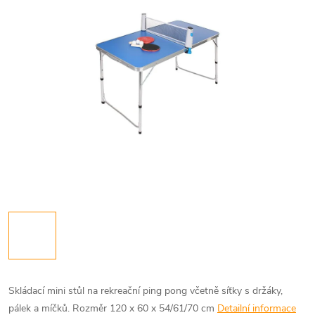
Skládací mini stůl na rekreační ping pong včetně síťky s držáky,
pálek a míčků. Rozměr 120 x 60 x 54/61/70 cm
Detailní informace