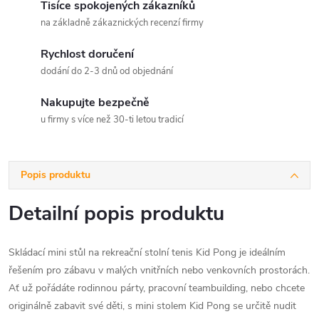
Tisíce spokojených zákazníků
na základně zákaznických recenzí firmy
Rychlost doručení
dodání do 2-3 dnů od objednání
Nakupujte bezpečně
u firmy s více než 30-ti letou tradicí
Popis produktu
Detailní popis produktu
Skládací mini stůl na rekreační stolní tenis Kid Pong je ideálním
řešením pro zábavu v malých vnitřních nebo venkovních prostorách.
Ať už pořádáte rodinnou párty, pracovní teambuilding, nebo chcete
originálně zabavit své děti, s mini stolem Kid Pong se určitě nudit