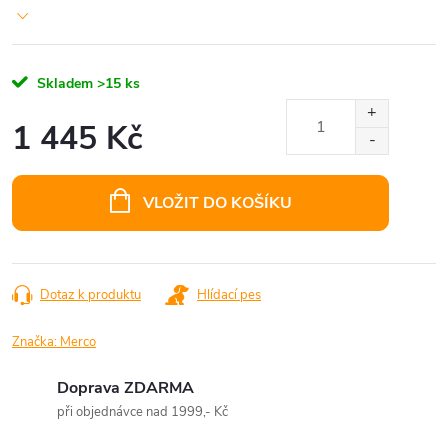
Skladem
>15 ks
1 445 Kč
Měrná
cena:
VLOŽIT DO KOŠÍKU
Dotaz k produktu
Hlídací pes
Značka:
Merco
Doprava ZDARMA
při objednávce nad 1999,- Kč