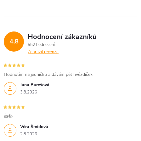
Hodnocení zákazníků
4,8
552 hodnocení
Zobrazit recenze
Hodnotím na jedničku a dávám pět hvězdiček
Jana Burešová
3.8.2026
👍👍
Věra Šmídová
2.8.2026