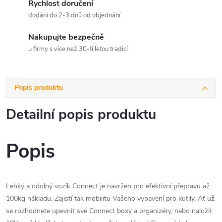
Rychlost doručení
dodání do 2-3 dnů od objednání
Nakupujte bezpečně
u firmy s více než 30-ti letou tradicí
Popis produktu
Detailní popis produktu
Popis
Lehký a odolný vozík Connect je navržen pro efektivní přepravu až
100kg nákladu. Zajistí tak mobilitu Vašeho vybavení pro kutily. Ať už
se rozhodnete upevnit své Connect boxy a organizéry, nebo naložit