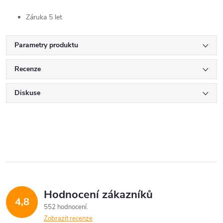
Záruka 5 let
Parametry produktu
Recenze
Diskuse
Hodnocení zákazníků
4,8
552 hodnocení
Zobrazit recenze