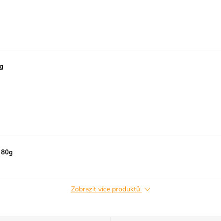
0g
a 80g
Zobrazit více produktů