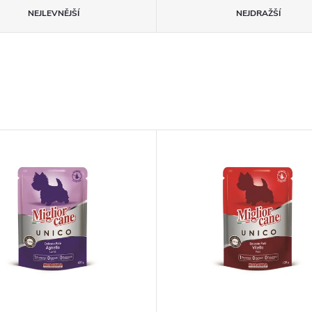
NEJLEVNĚJŠÍ
NEJDRAŽŠÍ