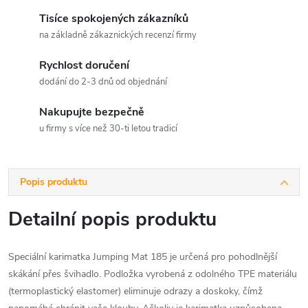
Tisíce spokojených zákazníků
na základně zákaznických recenzí firmy
Rychlost doručení
dodání do 2-3 dnů od objednání
Nakupujte bezpečně
u firmy s více než 30-ti letou tradicí
Popis produktu
Detailní popis produktu
Speciální karimatka Jumping Mat 185 je určená pro pohodlnější
skákání přes švihadlo. Podložka vyrobená z odolného TPE materiálu
(termoplastický elastomer) eliminuje odrazy a doskoky, čímž