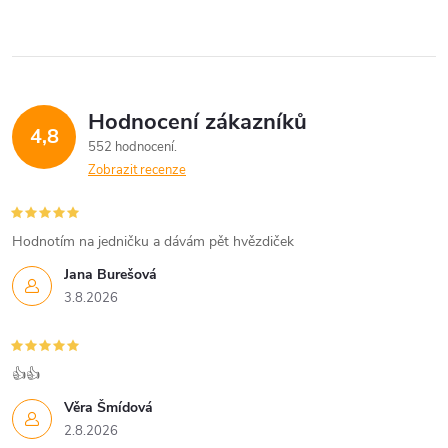
Hodnocení zákazníků
4,8
552 hodnocení
Zobrazit recenze
Hodnotím na jedničku a dávám pět hvězdiček
Jana Burešová
3.8.2026
👍👍
Věra Šmídová
2.8.2026