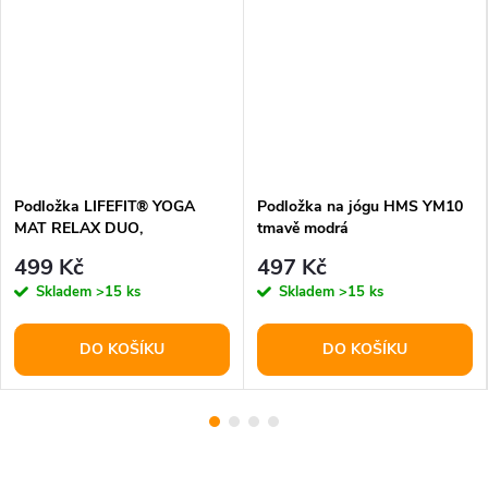
Podložka LIFEFIT® YOGA
Podložka na jógu HMS YM10
MAT RELAX DUO,
tmavě modrá
183x58x0,6cm, černá
499 Kč
497 Kč
Skladem
>15 ks
Skladem
>15 ks
DO KOŠÍKU
DO KOŠÍKU