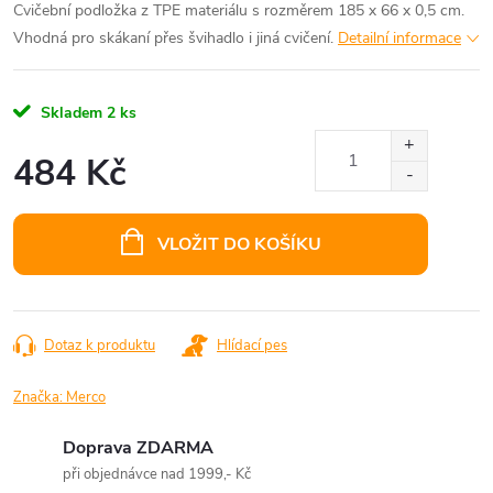
Cvičební podložka z TPE materiálu s rozměrem 185 x 66 x 0,5 cm.
Vhodná pro skákaní přes švihadlo i jiná cvičení.
Detailní informace
Skladem
2 ks
484 Kč
Měrná
cena:
VLOŽIT DO KOŠÍKU
Dotaz k produktu
Hlídací pes
Značka:
Merco
Doprava ZDARMA
při objednávce nad 1999,- Kč