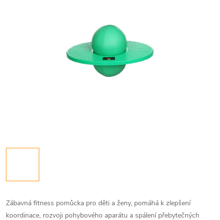
Zábavná fitness pomůcka pro děti a ženy, pomáhá k zlepšení
koordinace, rozvoji pohybového aparátu a spálení přebytečných