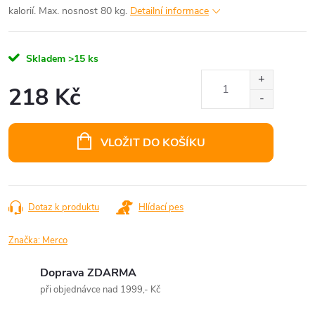
kalorií. Max. nosnost 80 kg.
Detailní informace
Skladem
>15 ks
218 Kč
Měrná
cena:
VLOŽIT DO KOŠÍKU
Dotaz k produktu
Hlídací pes
Značka:
Merco
Doprava ZDARMA
při objednávce nad 1999,- Kč