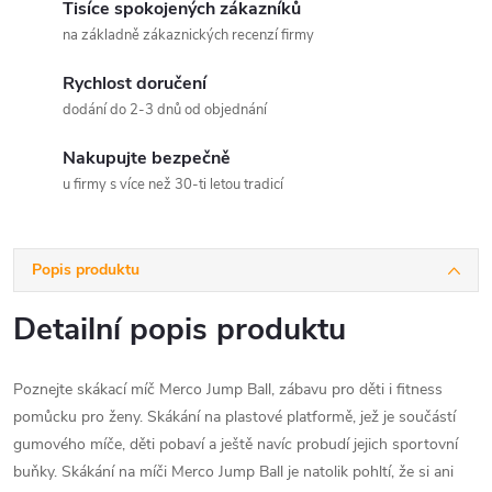
Tisíce spokojených zákazníků
na základně zákaznických recenzí firmy
Rychlost doručení
dodání do 2-3 dnů od objednání
Nakupujte bezpečně
u firmy s více než 30-ti letou tradicí
Popis produktu
Detailní popis produktu
Poznejte skákací míč Merco Jump Ball, zábavu pro děti i fitness
pomůcku pro ženy. Skákání na plastové platformě, jež je součástí
gumového míče, děti pobaví a ještě navíc probudí jejich sportovní
buňky. Skákání na míči Merco Jump Ball je natolik pohltí, že si ani