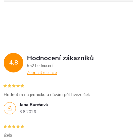
Hodnocení zákazníků
4,8
552 hodnocení
Zobrazit recenze
Hodnotím na jedničku a dávám pět hvězdiček
Jana Burešová
3.8.2026
👍👍