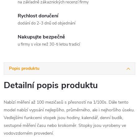
na základně zákaznických recenzí firmy
Rychlost doručení
dodání do 2-3 dnů od objednání
Nakupujte bezpečně
u firmy s více než 30-ti letou tradicí
Popis produktu
Detailní popis produktu
Nabízí měření až 100 mezičasů s přesností na 1/100s. Dále tento
model nabízí vypsání nejlepšího, průměrného, ale i nejhoršího úseku.
Vedlejšími funkcemi stopek jsou hodiny, kalendář, denní budík,
sestupné měření času nebo krokoměr. Stopky jsou vyrobeny ve
vodovzdorném provedení.