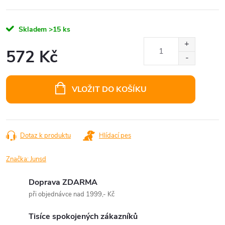
Skladem
>15 ks
572 Kč
Měrná
cena:
VLOŽIT DO KOŠÍKU
Dotaz k produktu
Hlídací pes
Značka:
Junsd
Doprava ZDARMA
při objednávce nad 1999,- Kč
Tisíce spokojených zákazníků