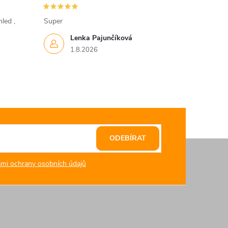
led ,
Super
Lenka Pajunčíková
1.8.2026
ODEBÍRAT
mi ochrany osobních údajů