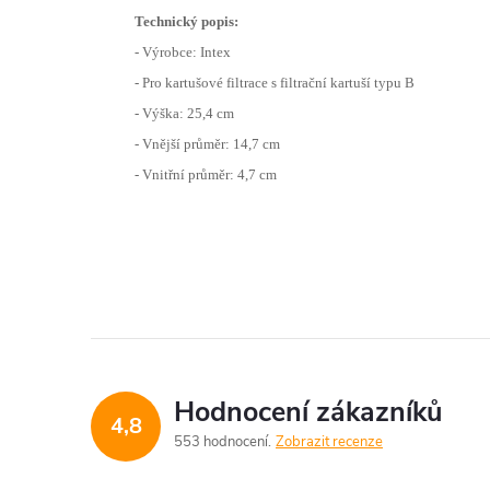
Technický popis:
- Výrobce: Intex
- Pro kartušové filtrace s filtrační kartuší typu B
- Výška: 25,4 cm
- Vnější průměr: 14,7 cm
- Vnitřní průměr: 4,7 cm
Hodnocení zákazníků
4,8
553 hodnocení
Zobrazit recenze