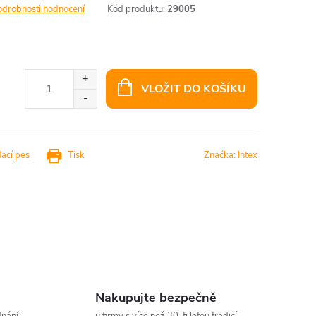
odrobnosti hodnocení
Kód produktu:
29005
VLOŽIT DO KOŠÍKU
dací pes
Tisk
Značka:
Intex
Nakupujte bezpečně