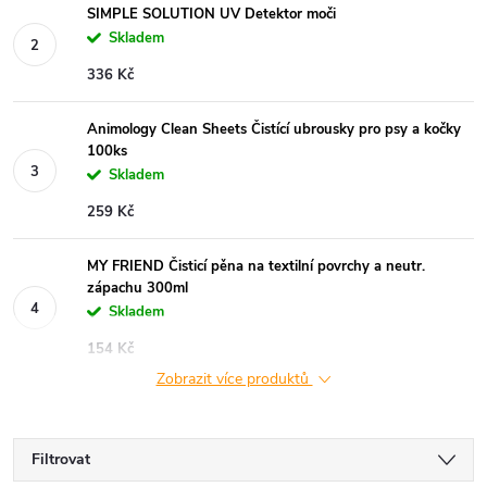
SIMPLE SOLUTION UV Detektor moči
Skladem
336 Kč
Animology Clean Sheets Čistící ubrousky pro psy a kočky
100ks
Skladem
259 Kč
MY FRIEND Čisticí pěna na textilní povrchy a neutr.
zápachu 300ml
Skladem
154 Kč
Zobrazit více produktů
Filtrovat