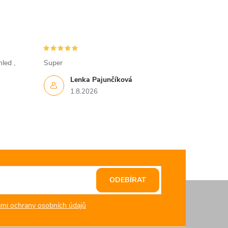
led ,
Super
Lenka Pajunčíková
1.8.2026
ODEBÍRAT
mi ochrany osobních údajů