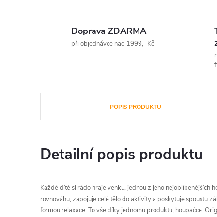
Doprava ZDARMA
při objednávce nad 1999,- Kč
n
f
POPIS PRODUKTU
Detailní popis produktu
Každé dítě si rádo hraje venku, jednou z jeho nejoblíbenějších h
rovnováhu, zapojuje celé tělo do aktivity a poskytuje spoustu 
formou relaxace. To vše díky jednomu produktu, houpačce. Orig