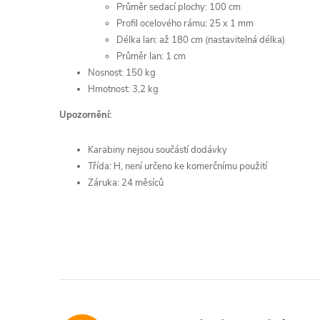
Průměr sedací plochy: 100 cm
Profil ocelového rámu: 25 x 1 mm
Délka lan: až 180 cm (nastavitelná délka)
Průměr lan: 1 cm
Nosnost: 150 kg
Hmotnost: 3,2 kg
Upozornění:
Karabiny nejsou součástí dodávky
Třída: H, není určeno ke komerčnímu použití
Záruka: 24 měsíců