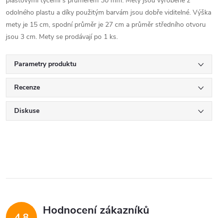
plastovými tyčemi s průměrem 30 mm. Mety jsou vyrobené z
odolného plastu a díky použitým barvám jsou dobře viditelné. Výška
mety je 15 cm, spodní průměr je 27 cm a průměr středního otvoru
jsou 3 cm. Mety se prodávají po 1 ks.
Parametry produktu
Recenze
Diskuse
Hodnocení zákazníků
4,8