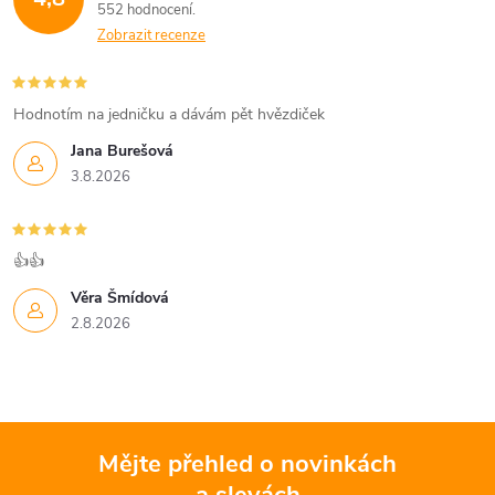
552 hodnocení
Zobrazit recenze
Hodnotím na jedničku a dávám pět hvězdiček
Jana Burešová
3.8.2026
👍👍
Věra Šmídová
2.8.2026
Mějte přehled o novinkách
a slevách