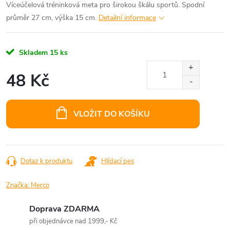
Víceúčelová tréninková meta pro širokou škálu sportů. Spodní
průměr 27 cm, výška 15 cm.
Detailní informace
Skladem
15 ks
48 Kč
Měrná
cena:
VLOŽIT DO KOŠÍKU
Dotaz k produktu
Hlídací pes
Značka:
Merco
Doprava ZDARMA
při objednávce nad 1999,- Kč