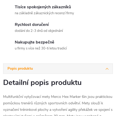
Tisíce spokojených zákazníků
na základně zákaznických recenzí firmy
Rychlost doručení
dodání do 2-3 dnů od objednání
Nakupujte bezpečně
u firmy s více než 30-ti letou tradicí
Popis produktu
Detailní popis produktu
Multifunkční vytyčovací mety Merco Hex Marker 6in jsou praktickou
pomůckou trenérů různých sportovních odvětví. Mety slouží k
vyznačení tréninkové plochy a vytvoření agility překážek ve spojení s