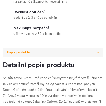
na základně zákaznických recenzí firmy
Rychlost doručení
dodání do 2-3 dnů od objednání
Nakupujte bezpečně
u firmy s více než 30-ti letou tradicí
Popis produktu
Detailní popis produktu
Se zátěžovou vestou má kondiční silový trénink ještě vyšší účinnost.
Je více dynamický, zaměřený na vytrvalost a koordinaci pohybu.
Dochází při něm také k účinnému spalování přebytečných kalorií.
Zátěžová vesta Hercules 10 je vyrobena v atraktivním designu z
voděodolné nylonové tkaniny Oxford. Zátěží jsou sáčky s pískem (8