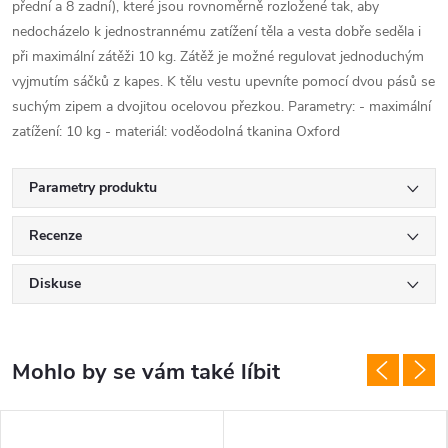
přední a 8 zadní), které jsou rovnoměrně rozložené tak, aby
nedocházelo k jednostrannému zatížení těla a vesta dobře seděla i
při maximální zátěži 10 kg. Zátěž je možné regulovat jednoduchým
vyjmutím sáčků z kapes. K tělu vestu upevníte pomocí dvou pásů se
suchým zipem a dvojitou ocelovou přezkou. Parametry: - maximální
zatížení: 10 kg - materiál: voděodolná tkanina Oxford
Parametry produktu
Recenze
Diskuse