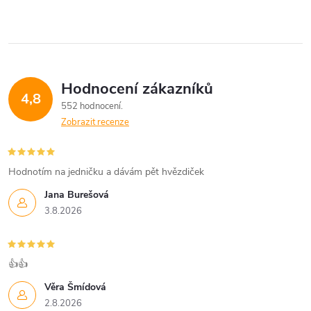
Hodnocení zákazníků
4,8
552 hodnocení
Zobrazit recenze
Hodnotím na jedničku a dávám pět hvězdiček
Jana Burešová
3.8.2026
👍👍
Věra Šmídová
2.8.2026