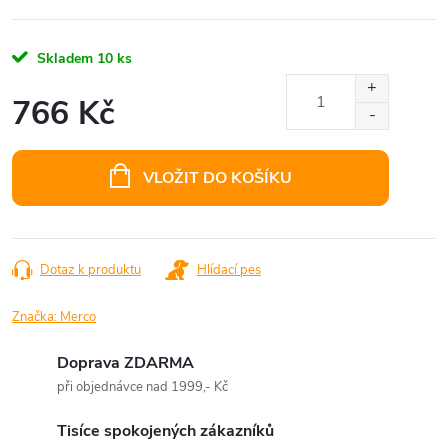
Skladem
10 ks
766 Kč
Měrná
cena:
VLOŽIT DO KOŠÍKU
Dotaz k produktu
Hlídací pes
Značka:
Merco
Doprava ZDARMA
při objednávce nad 1999,- Kč
Tisíce spokojených zákazníků