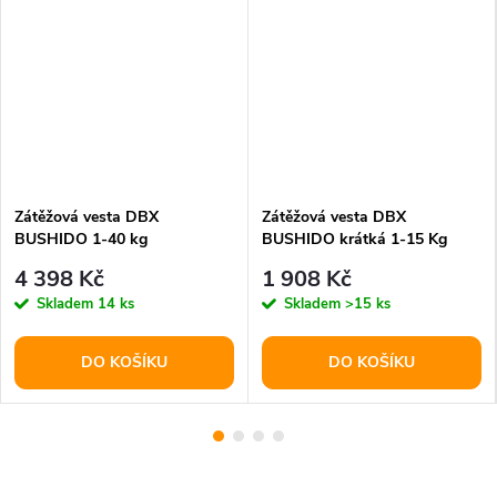
Zátěžová vesta DBX
Zátěžová vesta DBX
BUSHIDO 1-40 kg
BUSHIDO krátká 1-15 Kg
4 398 Kč
1 908 Kč
Skladem
14 ks
Skladem
>15 ks
DO KOŠÍKU
DO KOŠÍKU