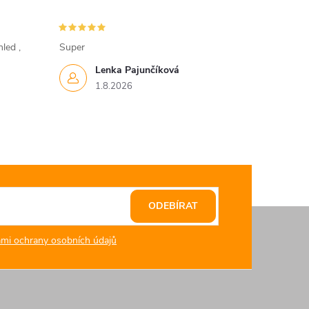
led ,
Super
Lenka Pajunčíková
1.8.2026
ODEBÍRAT
mi ochrany osobních údajů