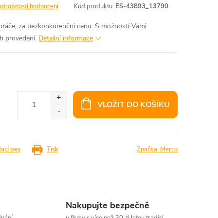
odrobnosti hodnocení
Kód produktu:
ES-43893_13790
hráče, za bezkonkurenční cenu. S možností Vámi
ch provedení.
Detailní informace
VLOŽIT DO KOŠÍKU
dací pes
Tisk
Značka:
Merco
Nakupujte bezpečně