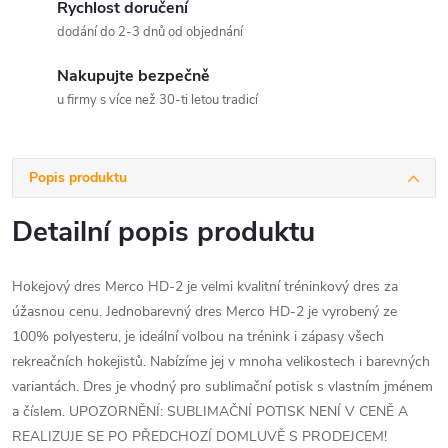
Rychlost doručení
dodání do 2-3 dnů od objednání
Nakupujte bezpečně
u firmy s více než 30-ti letou tradicí
Popis produktu
Detailní popis produktu
Hokejový dres Merco HD-2 je velmi kvalitní tréninkový dres za
úžasnou cenu. Jednobarevný dres Merco HD-2 je vyrobený ze
100% polyesteru, je ideální volbou na trénink i zápasy všech
rekreačních hokejistů. Nabízíme jej v mnoha velikostech i barevných
variantách. Dres je vhodný pro sublimační potisk s vlastním jménem
a číslem. UPOZORNĚNÍ: SUBLIMAČNÍ POTISK NENÍ V CENĚ A
REALIZUJE SE PO PŘEDCHOZÍ DOMLUVĚ S PRODEJCEM!