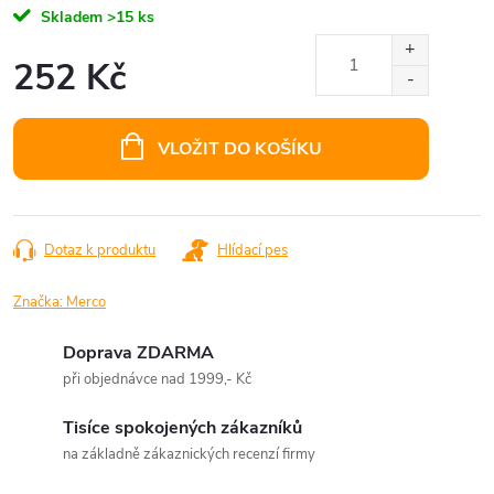
Skladem
>15 ks
252 Kč
Měrná
cena:
VLOŽIT DO KOŠÍKU
Dotaz k produktu
Hlídací pes
Značka:
Merco
Doprava ZDARMA
při objednávce nad 1999,- Kč
Tisíce spokojených zákazníků
na základně zákaznických recenzí firmy