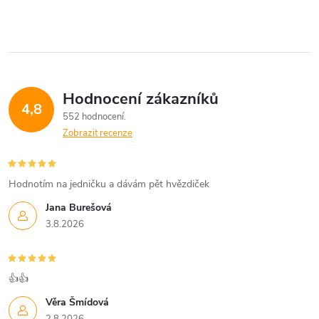
Hodnocení zákazníků
4,8
552 hodnocení
Zobrazit recenze
Hodnotím na jedničku a dávám pět hvězdiček
Jana Burešová
3.8.2026
👍👍
Věra Šmídová