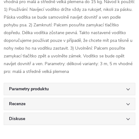
vhodná pro malá a středně velká plemena do 15 kg. Návod k použití:
1) Používání: Navíjecí vodítko držte vždy za rukojeť, nikoli za pásku.
Páska vodítka se bude samovolně navíjet dovnitř a ven podle
pohybu psa. 2) Zamknutí: Palcem posuňte zamykací tlačítko
dopředu. Délka vodítka zůstane pevná. Takto nastavené vodítko
doporučujeme používat pouze v případě, že chcete mít psa těsně u
nohy nebo ho na vodítku zastavit. 3) Uvolnění: Palcem posuňte
zamykací tlačítko zpět a uvolněte zámek. Vodítko se bude opět
navíjet dovnitř a ven. Parametry: délkové varianty: 3 m, 5 m vhodné
pro: malá a středně velká plemena
Parametry produktu
Recenze
Diskuse