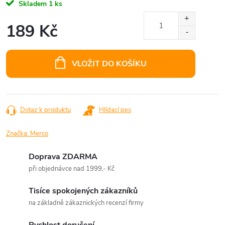
Skladem
1 ks
189 Kč
Měrná
cena:
VLOŽIT DO KOŠÍKU
Dotaz k produktu
Hlídací pes
Značka:
Merco
Doprava ZDARMA
při objednávce nad 1999,- Kč
Tisíce spokojených zákazníků
na základně zákaznických recenzí firmy