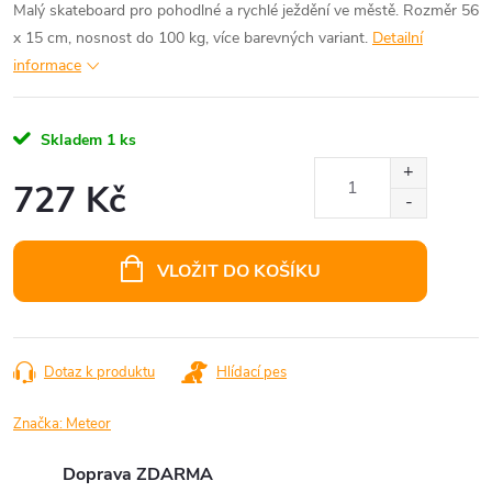
Malý skateboard pro pohodlné a rychlé ježdění ve městě. Rozměr 56
x 15 cm, nosnost do 100 kg, více barevných variant.
Detailní
informace
Skladem
1 ks
727 Kč
Měrná
cena:
VLOŽIT DO KOŠÍKU
Dotaz k produktu
Hlídací pes
Značka:
Meteor
Doprava ZDARMA