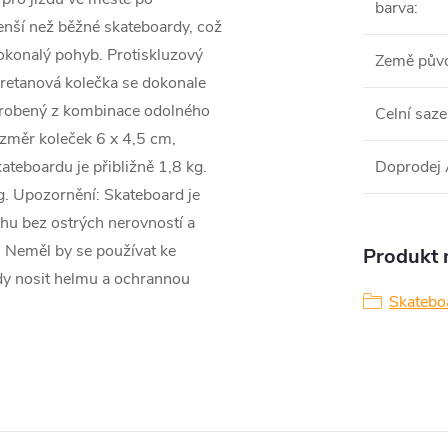
barva
:
enší než běžné skateboardy, což
konalý pohyb. Protiskluzový
Země pův
uretanová kolečka se dokonale
vyrobený z kombinace odolného
Celní saze
ozměr koleček 6 x 4,5 cm,
ateboardu je přibližně 1,8 kg.
Doprodej
. Upozornění: Skateboard je
hu bez ostrých nerovností a
y. Neměl by se používat ke
Produkt n
ždy nosit helmu a ochrannou
Skatebo