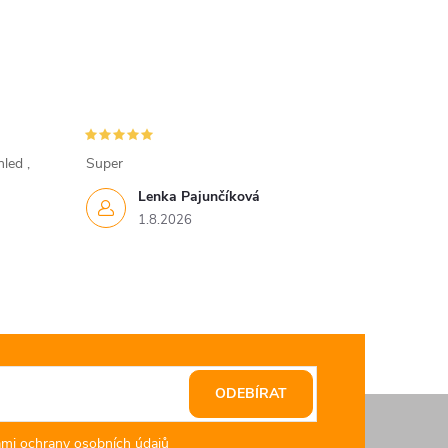
led ,
Super
Lenka Pajunčíková
1.8.2026
ODEBÍRAT
mi ochrany osobních údajů