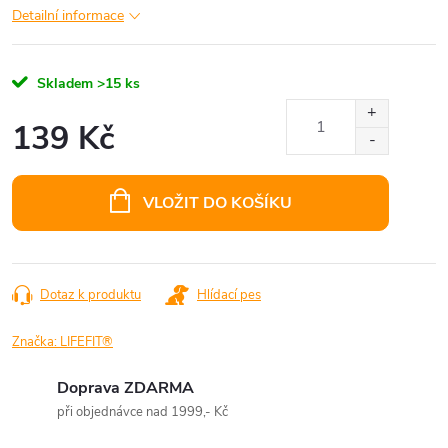
Detailní informace
Skladem
>15 ks
139 Kč
Měrná
cena:
VLOŽIT DO KOŠÍKU
Dotaz k produktu
Hlídací pes
Značka:
LIFEFIT®
Doprava ZDARMA
při objednávce nad 1999,- Kč