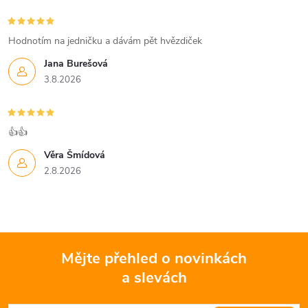
Hodnotím na jedničku a dávám pět hvězdiček
Jana Burešová
3.8.2026
👍👍
Věra Šmídová
2.8.2026
Mějte přehled o novinkách
a slevách
Z