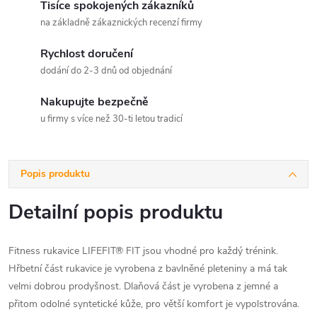
Tisíce spokojených zákazníků
na základně zákaznických recenzí firmy
Rychlost doručení
dodání do 2-3 dnů od objednání
Nakupujte bezpečně
u firmy s více než 30-ti letou tradicí
Popis produktu
Detailní popis produktu
Fitness rukavice LIFEFIT® FIT jsou vhodné pro každý trénink.
Hřbetní část rukavice je vyrobena z bavlněné pleteniny a má tak
velmi dobrou prodyšnost. Dlaňová část je vyrobena z jemné a
přitom odolné syntetické kůže, pro větší komfort je vypolstrována.