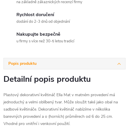
na základně zákaznických recenzí firmy
Rychlost doručení
dodání do 2-3 dnů od objednání
Nakupujte bezpečně
u firmy s více než 30-ti letou tradicí
Popis produktu
Detailní popis produktu
Plastový dekorativní květináč Ella Mat v matném provedení má
jednoduchý a velmi oblíbený tvar. Může sloužit také jako obal na
sadbové květináče. Dekorativní květináč nabízíme v několika
barevných provedení a o (horních) průměrech od 6 do 25 cm.
Vhodné pro vnitřní i venkovní použití.