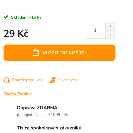
Skladem
>15 ks
29 Kč
Měrná
cena:
VLOŽIT DO KOŠÍKU
Dotaz k produktu
Hlídací pes
Značka:
Plastkon
Doprava ZDARMA
při objednávce nad 1999,- Kč
Tisíce spokojených zákazníků