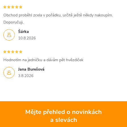
Obchod proběhl zcela v pořádku, určitě ještě někdy nakoupím.
Doporučuji.
Šárka
10.8.2026
Hodnotím na jedničku a dávám pět hvězdiček
Jana Burešová
3.8.2026
Mějte přehled o novinkách
a slevách
Z