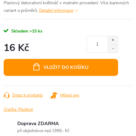
Plastový dekorativní květináč v matném provedení. Více barevných
variant a průměrů.
Detailní informace
Skladem
>15 ks
16 Kč
Měrná
cena:
VLOŽIT DO KOŠÍKU
Dotaz k produktu
Hlídací pes
Značka:
Plastkon
Doprava ZDARMA
při objednávce nad 1999,- Kč