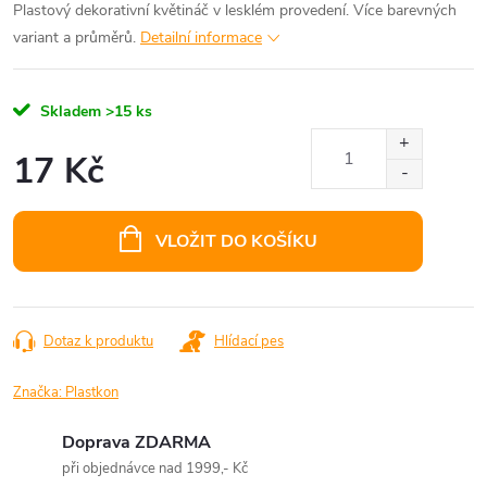
Plastový dekorativní květináč v lesklém provedení. Více barevných
variant a průměrů.
Detailní informace
Skladem
>15 ks
17 Kč
Měrná
cena:
VLOŽIT DO KOŠÍKU
Dotaz k produktu
Hlídací pes
Značka:
Plastkon
Doprava ZDARMA
při objednávce nad 1999,- Kč