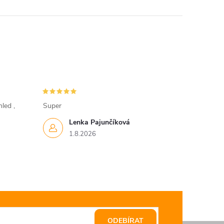
led ,
Super
Lenka Pajunčíková
1.8.2026
ODEBÍRAT