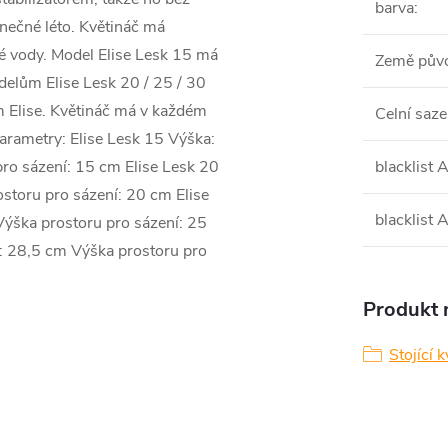
barva
:
nečné léto. Květináč má
é vody. Model Elise Lesk 15 má
Země pův
elům Elise Lesk 20 / 25 / 30
 Elise. Květináč má v každém
Celní saze
Parametry: Elise Lesk 15 Výška:
ro sázení: 15 cm Elise Lesk 20
blacklist
storu pro sázení: 20 cm Elise
blacklist
ýška prostoru pro sázení: 25
: 28,5 cm Výška prostoru pro
Produkt n
Stojící 