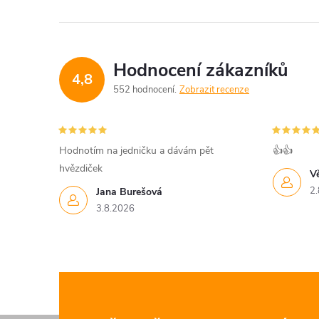
Hodnocení zákazníků
4,8
552 hodnocení
Zobrazit recenze
Hodnotím na jedničku a dávám pět
👍👍
hvězdiček
V
2.
Jana Burešová
3.8.2026