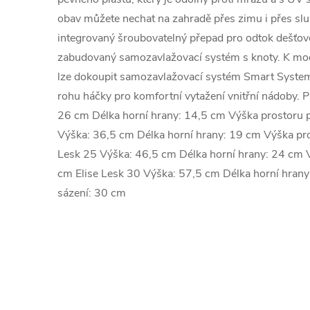
obav můžete nechat na zahradě přes zimu i přes slu
integrovaný šroubovatelný přepad pro odtok dešťov
zabudovaný samozavlažovací systém s knoty. K mod
lze dokoupit samozavlažovací systém Smart System
rohu háčky pro komfortní vytažení vnitřní nádoby. 
26 cm Délka horní hrany: 14,5 cm Výška prostoru p
Výška: 36,5 cm Délka horní hrany: 19 cm Výška pro
Lesk 25 Výška: 46,5 cm Délka horní hrany: 24 cm V
cm Elise Lesk 30 Výška: 57,5 cm Délka horní hrany
sázení: 30 cm