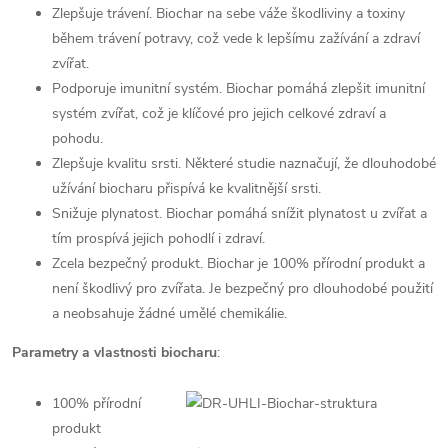
Zlepšuje trávení. Biochar na sebe váže škodliviny a toxiny
během trávení potravy, což vede k lepšímu zažívání a zdraví
zvířat.
Podporuje imunitní systém. Biochar pomáhá zlepšit imunitní
systém zvířat, což je klíčové pro jejich celkové zdraví a
pohodu.
Zlepšuje kvalitu srsti. Některé studie naznačují, že dlouhodobé
užívání biocharu přispívá ke kvalitnější srsti.
Snižuje plynatost. Biochar pomáhá snížit plynatost u zvířat a
tím prospívá jejich pohodlí i zdraví.
Zcela bezpečný produkt. Biochar je 100% přírodní produkt a
není škodlivý pro zvířata. Je bezpečný pro dlouhodobé použití
a neobsahuje žádné umělé chemikálie.
Parametry a vlastnosti biocharu
:
100% přírodní
produkt