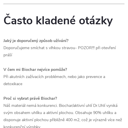
Často kladené otázky
Jaký je doporučený způsob užívání?
Doporučujeme smíchat s vlhkou stravou- POZOR!!! při otevření
práší
V čem mi Biochar nejvíce pomůže?
Při akutních zažívacích problémech, nebo jako prevence a
detoxikace
Proč si vybrat právě Biochar?
Náš materiál nemá konkurenci. Biochar/aktivní uhlí Dr.Uhlí vyniká
svým obsahem uhlíku a aktivní plochou. Obsahuje 90% uhlíku a
disponuje aktivní plochou přibližně 400 m2, což je výrazně více než
konkurenční výrobky.