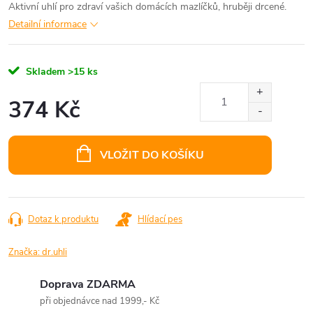
Aktivní uhlí pro zdraví vašich domácích mazlíčků, hruběji drcené.
Detailní informace
Skladem
>15 ks
374 Kč
Měrná
cena:
VLOŽIT DO KOŠÍKU
Dotaz k produktu
Hlídací pes
Značka:
dr.uhli
Doprava ZDARMA
při objednávce nad 1999,- Kč