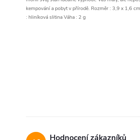
kempování a pobyt v přírodě. Rozměr : 3,9 x 1,6 c
: hliníková slitina Váha : 2 g
Hodnocení zákazníků