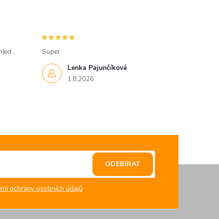
led ,
Super
Lenka Pajunčíková
1.8.2026
ODEBÍRAT
mi ochrany osobních údajů