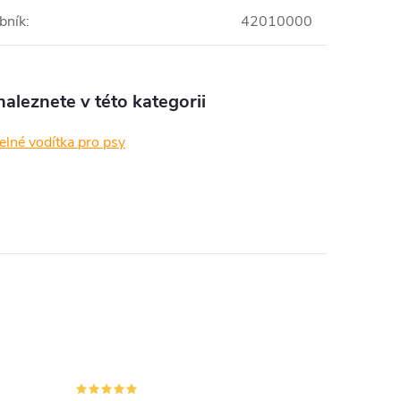
bník
:
42010000
aleznete v této kategorii
elné vodítka pro psy