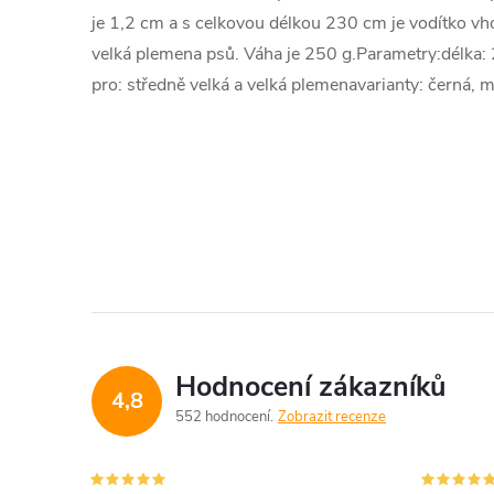
je 1,2 cm a s celkovou délkou 230 cm je vodítko vh
velká plemena psů. Váha je 250 g.Parametry:délka
pro: středně velká a velká plemenavarianty: černá,
Hodnocení zákazníků
4,8
552 hodnocení
Zobrazit recenze