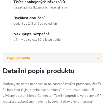
Tisíce spokojených zákazníků
na základně zákaznických recenzí firmy
Rychlost doručení
dodání do 2-3 dnů od objednání
Nakupujte bezpečně
u firmy s více než 30-ti letou tradicí
Popis produktu
Detailní popis produktu
Potřebujete doma nebo venku na zahradě zavěsit provazový žebřík,
šplhací lano či jiné tréninkové pomůcky? K tomu vám poslouží
závěsný popruh Merco Connecter. Textilní popruh je vyrobený z PP
materiálu, zakončeným dvěma kovovými očky a jeho maximální