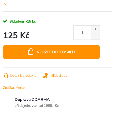
Skladem
>15 ks
125 Kč
Měrná
cena:
VLOŽIT DO KOŠÍKU
Dotaz k produktu
Hlídací pes
Značka:
Merco
Doprava ZDARMA
při objednávce nad 1999,- Kč