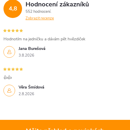
Hodnocení zákazníků
4,8
552 hodnocení
Zobrazit recenze
Hodnotím na jedničku a dávám pět hvězdiček
Jana Burešová
3.8.2026
👍👍
Věra Šmídová
2.8.2026