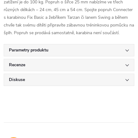
zatížení je do 100 kg. Popruh o šířce 25 mm nabízíme ve třech
různých délkách – 24 cm, 45 cm a 54 cm. Spojte popruh Connecter
s karabinou Fix Basic a žebříkem Tarzan či lanem Swing a během
chvíle tak svému dítěti připravíte zábavnou tréninkovou pomůcku na
šplh. Popruh se prodává samostatně, karabina není součástí.
Parametry produktu
Recenze
Diskuse