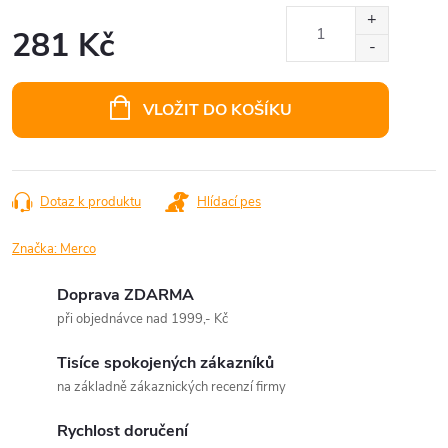
281 Kč
Měrná
cena:
VLOŽIT DO KOŠÍKU
Dotaz k produktu
Hlídací pes
Značka:
Merco
Doprava ZDARMA
při objednávce nad 1999,- Kč
Tisíce spokojených zákazníků
na základně zákaznických recenzí firmy
Rychlost doručení