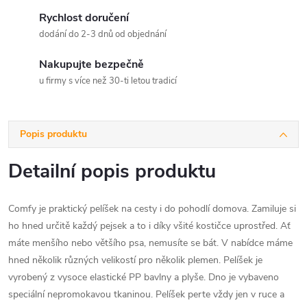
Rychlost doručení
dodání do 2-3 dnů od objednání
Nakupujte bezpečně
u firmy s více než 30-ti letou tradicí
Popis produktu
Detailní popis produktu
Comfy je praktický pelíšek na cesty i do pohodlí domova. Zamiluje si
ho hned určitě každý pejsek a to i díky všité kostičce uprostřed. Ať
máte menšího nebo většího psa, nemusíte se bát. V nabídce máme
hned několik různých velikostí pro několik plemen. Pelíšek je
vyrobený z vysoce elastické PP bavlny a plyše. Dno je vybaveno
speciální nepromokavou tkaninou. Pelíšek perte vždy jen v ruce a