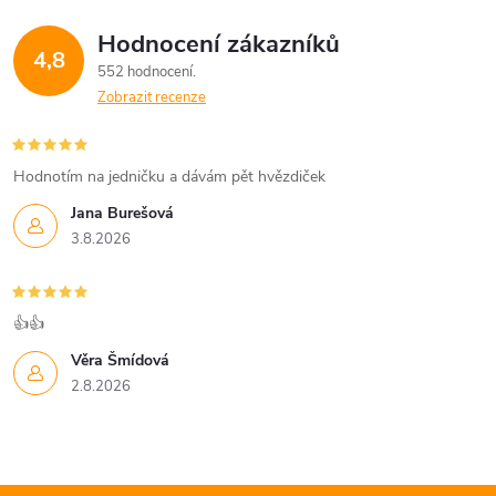
Hodnocení zákazníků
4,8
552 hodnocení
Zobrazit recenze
Hodnotím na jedničku a dávám pět hvězdiček
Jana Burešová
3.8.2026
👍👍
Věra Šmídová
2.8.2026