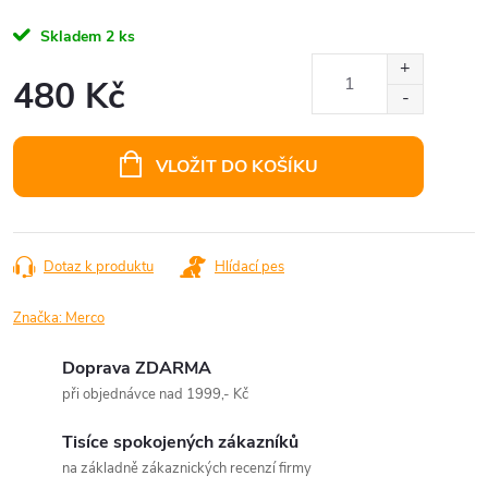
Skladem
2 ks
480 Kč
Měrná
cena:
VLOŽIT DO KOŠÍKU
Dotaz k produktu
Hlídací pes
Značka:
Merco
Doprava ZDARMA
při objednávce nad 1999,- Kč
Tisíce spokojených zákazníků
na základně zákaznických recenzí firmy