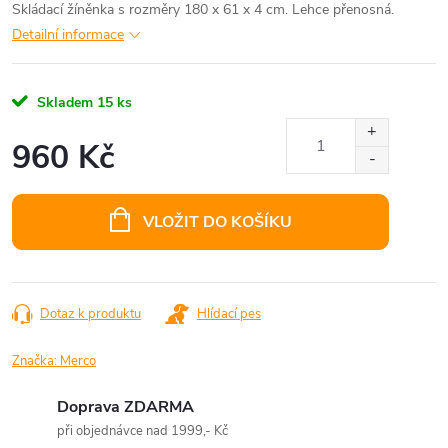
Skládací žíněnka s rozměry 180 x 61 x 4 cm. Lehce přenosná.
Detailní informace
Skladem
15 ks
960 Kč
Měrná
cena:
VLOŽIT DO KOŠÍKU
Dotaz k produktu
Hlídací pes
Značka:
Merco
Doprava ZDARMA
při objednávce nad 1999,- Kč