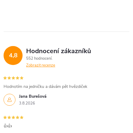
Hodnocení zákazníků
4,8
552 hodnocení
Zobrazit recenze
Hodnotím na jedničku a dávám pět hvězdiček
Jana Burešová
3.8.2026
👍👍