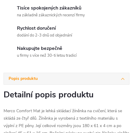
Tisíce spokojených zákazníků
na základně zákaznických recenzí firmy
Rychlost doručení
dodání do 2-3 dnů od objednání
Nakupujte bezpečně
u firmy s více než 30-ti letou tradicí
Popis produktu
Detailní popis produktu
Merco Comfort Mat je lehká skládací žíněnka na cvičení, která se
skládá ze čtyř dílů. Žíněnka je vyrobená z textilního materiálu s
výplní z PE pěny. Její celkové rozměry jsou 180 x 61 x 4 cm a po