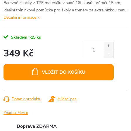
Barevné značky z TPE materiálu v sadě 16ti kusů, průměr 15 cm,
ideální tréninková pomůcka pro školy a trenéry za extra nízkou cenu.
Detailní informace
Skladem
>15 ks
349 Kč
Měrná
cena:
VLOŽIT DO KOŠÍKU
Dotaz k produktu
Hlídací pes
Značka:
Merco
Doprava ZDARMA